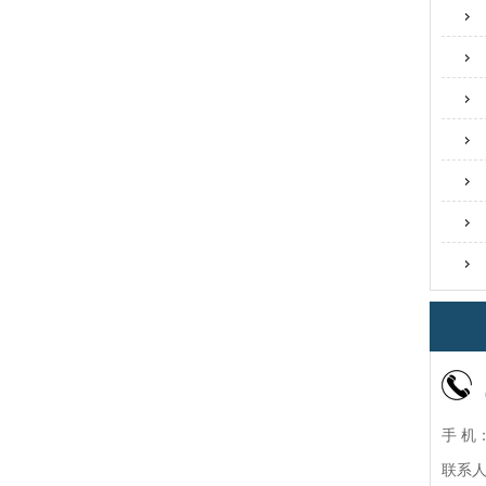
手 机：
联系