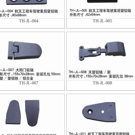
TH-JL-004
TH-JL-005
TH-JL-007
TH-JL-008