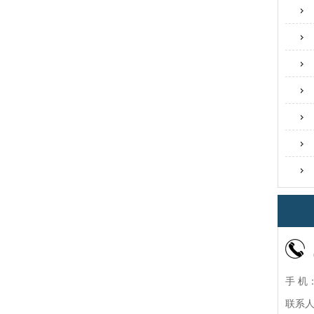
手 机：
联系