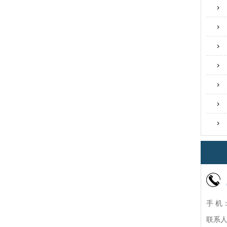
手 机：
联系