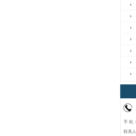
手 机：
联系