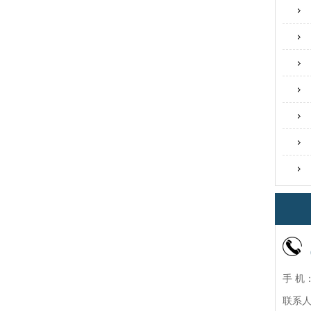
手 机：
联系