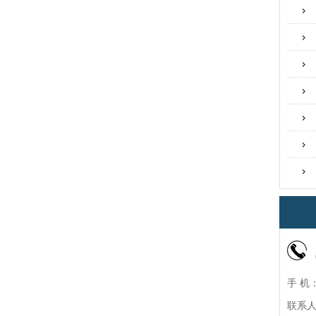
手 机：
联系