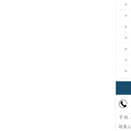
手 机：
联系