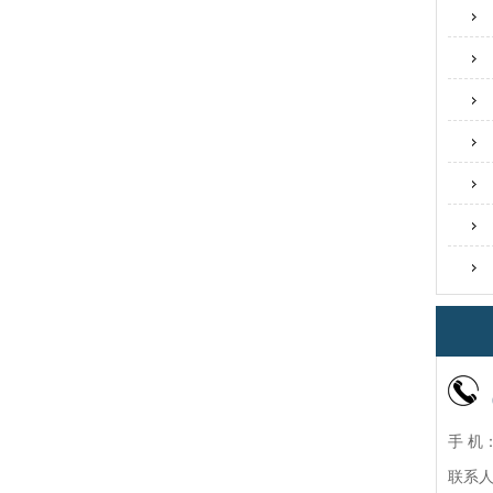
手 机：
联系