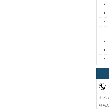
手 机：
联系